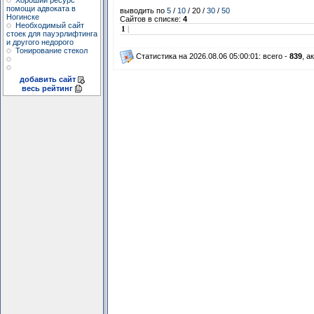
Хороший ресурс
помощи адвоката в
выводить по
5
/
10
/ 20 /
30
/
50
Ногинске
Сайтов в списке:
4
Необходимый сайт
1
|
стоек для пауэрлифтинга
и другого недорого
Тонирование стекол
Статистика на 2026.08.06 05:00:01: всего -
839
, а
добавить сайт
весь рейтинг