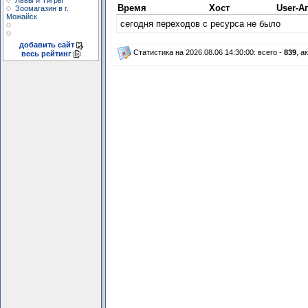
Львы и Тигры
Время
Хост
User-А
Зоомагазин в г.
Можайск
сегодня переходов с ресурса не было
добавить сайт
Статистика на 2026.08.06 14:30:00: всего -
839
, а
весь рейтинг