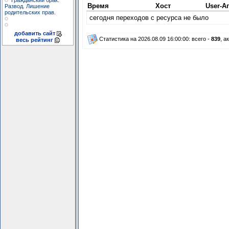
Гражданский брак.
Время
Хост
User-А
Развод. Лишение
родительских прав.
сегодня переходов с ресурса не было
добавить сайт
Статистика на 2026.08.09 16:00:00: всего -
839
, а
весь рейтинг